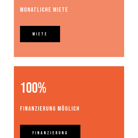
Monatliche Miete
Miete
100%
Finanzierung möglich
Finanzierung