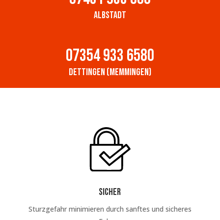
Albstadt
07354 933 6580
Dettingen (Memmingen)
Sicher
Sturzgefahr minimieren durch sanftes und sicheres