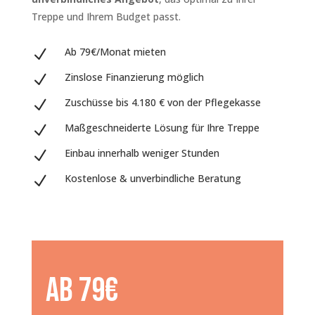
Treppe und Ihrem Budget passt.
Ab 79€/Monat mieten
N
Zinslose Finanzierung möglich
N
Zuschüsse bis 4.180 € von der Pflegekasse
N
Maßgeschneiderte Lösung für Ihre Treppe
N
Einbau innerhalb weniger Stunden
N
Kostenlose & unverbindliche Beratung
N
ab 79€