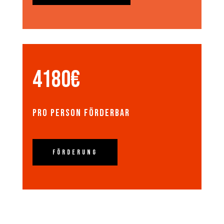
4180€
pro Person förderbar
Förderung