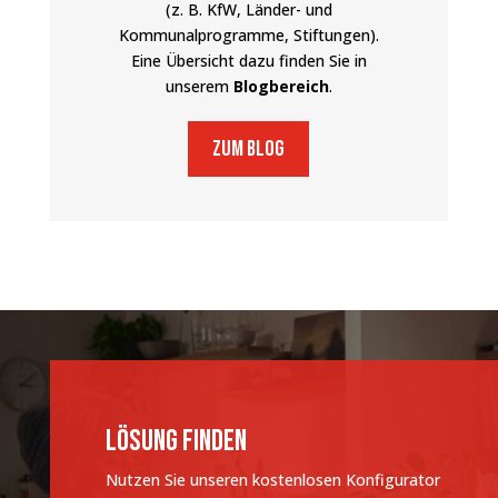
(z. B. KfW, Länder- und
Kommunalprogramme, Stiftungen).
Eine Übersicht dazu finden Sie in
unserem
Blogbereich
.
zum Blog
Lösung finden
Nutzen Sie unseren kostenlosen Konfigurator