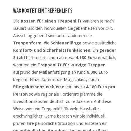
Was kostet ein Treppenlift?
Die
Kosten für einen Treppenlift
variieren je nach
Bauart und den individuellen Gegebenheiten vor Ort.
Ausschlaggebend sind unter anderem die
Treppenform
, die
Schienenlänge
sowie zusätzliche
Komfort- und Sicherheitsfunktionen
. Ein
gerader
Sitzlift
ist meist schon ab etwa
4.180 Euro
erhältlich,
während ein
Treppenlift für kurvige Treppen
aufgrund der Maßanfertigung ab rund
8.000 Euro
beginnt. Hinzu kommt die Möglichkeit, durch
Pflegekassenzuschüsse
von bis zu
4.180 Euro pro
Person
sowie regionale Förderprogramme die
Investitionskosten deutlich zu reduzieren. Auf diese
Weise wird ein Treppenlift für viele Haushalte
erschwinglicher. Gerne beraten wir Sie individuell,
prüfen Ihre persönliche Situation und erstellen ein
unverbindliches Angebot
, das optimal zu Ihrer