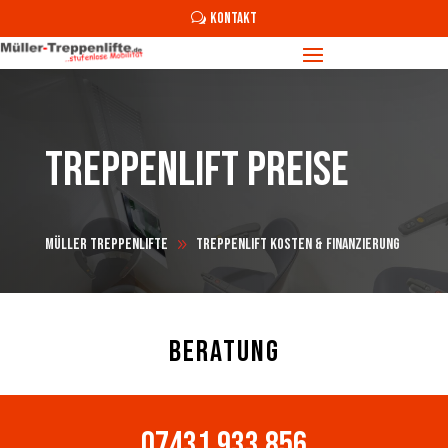
KONTAKT
Treppenlift Preise
Müller Treppenlifte
Treppenlift Kosten & Finanzierung
9
BERATUNG
07431 933 856