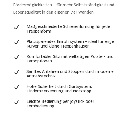
Fördermöglichkeiten – für mehr Selbstständigkeit und
Lebensqualität in den eigenen vier Wänden.
Maßgeschneiderte Schienenführung für jede
N
Treppenform
Platzsparendes Einrohrsystem – ideal für enge
N
Kurven und kleine Treppenhäuser
Komfortabler Sitz mit vielfältigen Polster- und
N
Farboptionen
Sanftes Anfahren und Stoppen durch moderne
N
Antriebstechnik
Hohe Sicherheit durch Gurtsystem,
N
Hinderniserkennung und Notstopp
Leichte Bedienung per Joystick oder
N
Fernbedienung