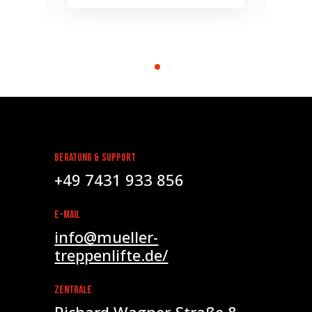
Beratung & Support
+49 7431 933 856
E-Mail
info@mueller-
treppenlifte.de/
Zentrale
Richard Wagner-Straße 8,