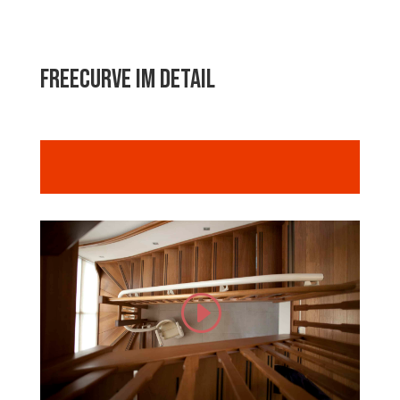
Freecurve im Detail
Sie sehen gerade einen Platzhalterinhalt von
Standard
. Um auf den eigentlichen Inhalt
zuzugreifen, klicken Sie auf den Button unten.
Bitte beachten Sie, dass dabei Daten an
Drittanbieter weitergegeben werden.
Inhalt entsperren
Weitere Informationen