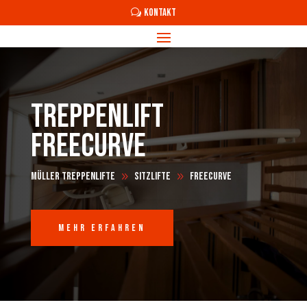
KONTAKT
Treppenlift
Freecurve
Müller Treppenlifte
Sitzlifte
Freecurve
9
9
Mehr Erfahren