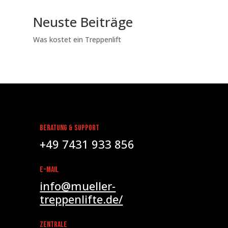
Neuste Beiträge
Was kostet ein Treppenlift
Beratung & Support
+49 7431 933 856
E-Mail
info@mueller-
treppenlifte.de/
Zentrale