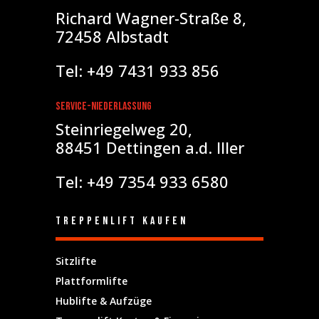
Richard Wagner-Straße 8,
72458 Albstadt
Tel: +49 7431 933 856
Service-Niederlassung
Steinriegelweg 20,
88451 Dettingen a.d. Iller
Tel: +49 7354 933 6580
Treppenlift kaufen
Sitzlifte
Plattformlifte
Hublifte & Aufzüge